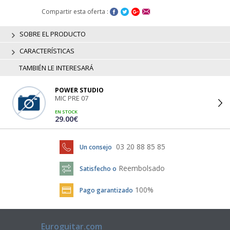
Compartir esta oferta :
SOBRE EL PRODUCTO
CARACTERÍSTICAS
TAMBIÉN LE INTERESARÁ
POWER STUDIO
MIC PRE 07
EN STOCK
29.00€
03 20 88 85 85
Un consejo
Reembolsado
Satisfecho o
100%
Pago garantizado
Euroguitar.com