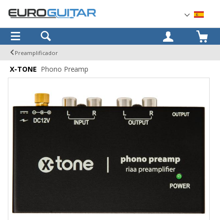
OK
Preamplificador
X-TONE
Phono Preamp