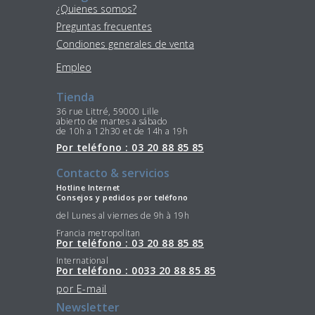
¿Quienes somos?
Preguntas frecuentes
Condiones generales de venta
Empleo
Tienda
36 rue Littré, 59000 Lille
abierto de martes a sábado
de 10h a 12h30 et de 14h a 19h
Por teléfono : 03 20 88 85 85
Contacto & servicios
Hotline Internet
Consejos y pedidos por teléfono
del Lunes al viernes de 9h à 19h
Francia metropolitan
Por teléfono : 03 20 88 85 85
International
Por teléfono : 0033 20 88 85 85
por E-mail
Newsletter