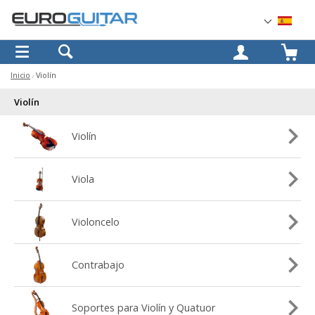
OK
Inicio
Violín
Violín
Violín
Viola
Violoncelo
Contrabajo
Soportes para Violín y Quatuor