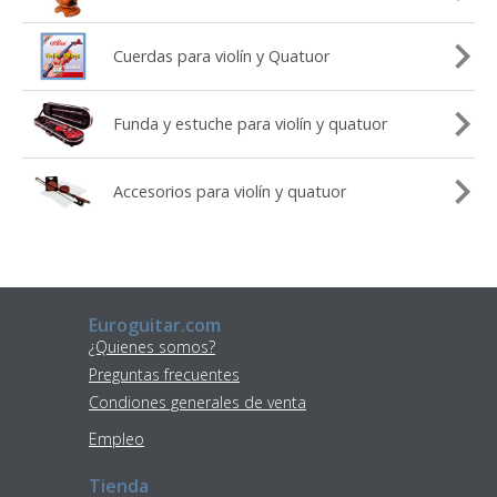
Cuerdas para violín y Quatuor
Funda y estuche para violín y quatuor
Accesorios para violín y quatuor
Euroguitar.com
¿Quienes somos?
Preguntas frecuentes
Condiones generales de venta
Empleo
Tienda