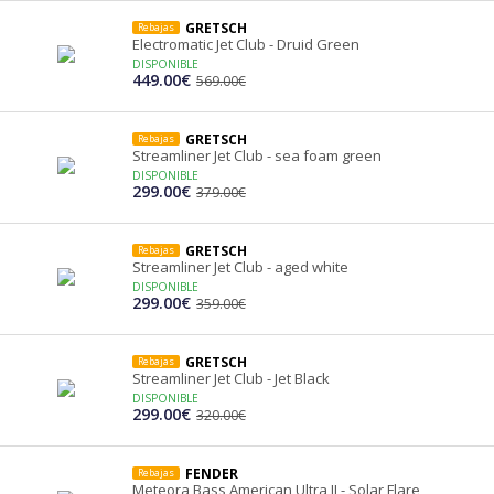
GRETSCH
Rebajas
Electromatic Jet Club - Druid Green
DISPONIBLE
449.00€
569.00€
GRETSCH
Rebajas
Streamliner Jet Club - sea foam green
DISPONIBLE
299.00€
379.00€
GRETSCH
Rebajas
Streamliner Jet Club - aged white
DISPONIBLE
299.00€
359.00€
GRETSCH
Rebajas
Streamliner Jet Club - Jet Black
DISPONIBLE
299.00€
320.00€
FENDER
Rebajas
Meteora Bass American Ultra II - Solar Flare