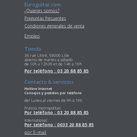
Euroguitar.com
¿Quienes somos?
Preguntas frecuentes
Condiones generales de venta
Empleo
Tienda
36 rue Littré, 59000 Lille
abierto de martes a sábado
de 10h a 12h30 et de 14h a 19h
Por teléfono : 03 20 88 85 85
Contacto & servicios
Hotline Internet
Consejos y pedidos por teléfono
del Lunes al viernes de 9h à 19h
Francia metropolitan
Por teléfono : 03 20 88 85 85
International
Por teléfono : 0033 20 88 85 85
por E-mail