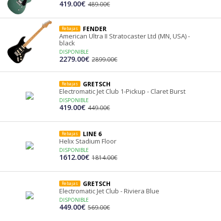
419.00€
489.00€
FENDER
Rebajas
American Ultra II Stratocaster Ltd (MN, USA) -
black
DISPONIBLE
2279.00€
2899.00€
GRETSCH
Rebajas
Electromatic Jet Club 1-Pickup - Claret Burst
DISPONIBLE
419.00€
449.00€
LINE 6
Rebajas
Helix Stadium Floor
DISPONIBLE
1612.00€
1814.00€
GRETSCH
Rebajas
Electromatic Jet Club - Riviera Blue
DISPONIBLE
449.00€
569.00€