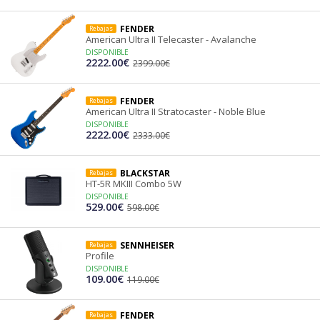
FENDER
Rebajas
American Ultra II Telecaster - Avalanche
DISPONIBLE
2222.00€
2399.00€
FENDER
Rebajas
American Ultra II Stratocaster - Noble Blue
DISPONIBLE
2222.00€
2333.00€
BLACKSTAR
Rebajas
HT-5R MKIII Combo 5W
DISPONIBLE
529.00€
598.00€
SENNHEISER
Rebajas
Profile
DISPONIBLE
109.00€
119.00€
FENDER
Rebajas