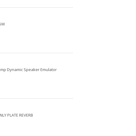
 5W
omp Dynamic Speaker Emulator
NLY PLATE REVERB