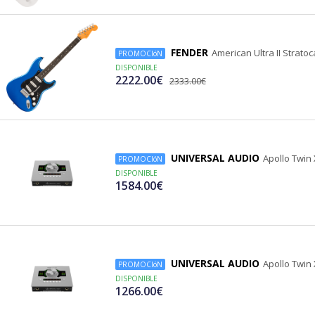
FENDER
American Ultra II Stratoc
PROMOCIóN
DISPONIBLE
2222.00€
2333.00€
UNIVERSAL AUDIO
Apollo Twin
PROMOCIóN
DISPONIBLE
1584.00€
UNIVERSAL AUDIO
Apollo Twin
PROMOCIóN
DISPONIBLE
1266.00€