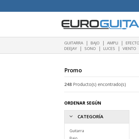
|
|
|
GUITARRA
BAJO
AMPLI
EFECT
|
|
|
DEEJAY
SONO
LUCES
VIENTO
Promo
248
Producto(s) encontrado(s)
ORDENAR SEGÚN
CATEGORÍA
Guitarra
Bajo