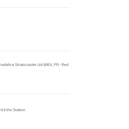
delica Stratocaster Ltd (MEX, PF) - Red
ht Echo Station