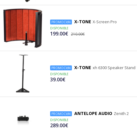
X-TONE
X-Screen Pro
PROMOCIóN
DISPONIBLE
199.00€
210.00€
X-TONE
xh 6300 Speaker Stand 
PROMOCIóN
DISPONIBLE
39.00€
ANTELOPE AUDIO
Zenith 2
PROMOCIóN
DISPONIBLE
289.00€