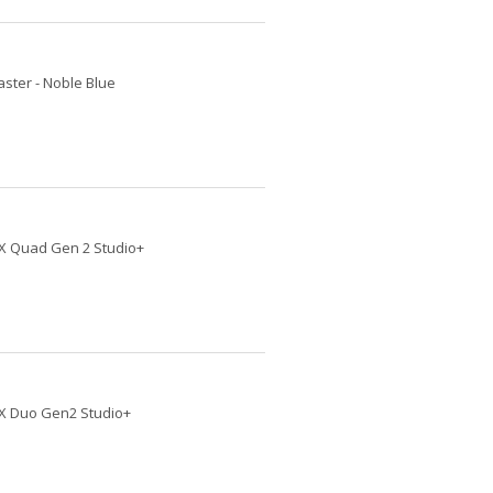
aster - Noble Blue
 X Quad Gen 2 Studio+
 X Duo Gen2 Studio+