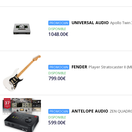
UNIVERSAL AUDIO
Apollo Twin
PROMOCIóN
DISPONIBLE
1048.00€
FENDER
Player Stratocaster II (M
PROMOCIóN
DISPONIBLE
799.00€
ANTELOPE AUDIO
ZEN QUADR
PROMOCIóN
DISPONIBLE
599.00€