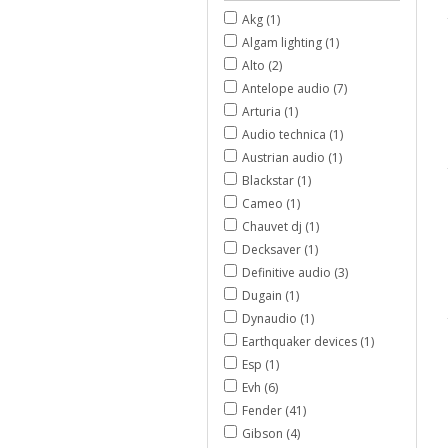
Akg (1)
Algam lighting (1)
Alto (2)
Antelope audio (7)
Arturia (1)
Audio technica (1)
Austrian audio (1)
Blackstar (1)
Cameo (1)
Chauvet dj (1)
Decksaver (1)
Definitive audio (3)
Dugain (1)
Dynaudio (1)
Earthquaker devices (1)
Esp (1)
Evh (6)
Fender (41)
Gibson (4)