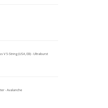
ss V 5-String (USA, EB) - Ultraburst
ster - Avalanche