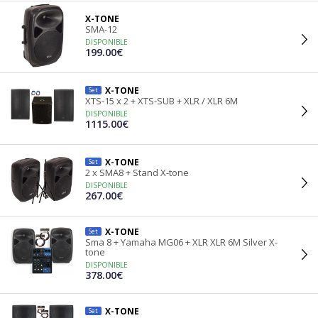
X-TONE
SMA-12
DISPONIBLE
199.00€
X-TONE
Set
XTS-15 x 2 + XTS-SUB + XLR / XLR 6M
DISPONIBLE
1115.00€
X-TONE
Set
2 x SMA8 + Stand X-tone
DISPONIBLE
267.00€
X-TONE
Set
Sma 8 + Yamaha MG06 + XLR XLR 6M Silver X-
tone
DISPONIBLE
378.00€
X-TONE
Set