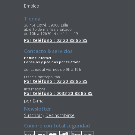
Empleo
Tienda
36 rue Littré, 59000 Lille
abierto de martes a sábado
de 10h a 12h30 et de 14h a 19h
Por teléfono : 03 20 88 85 85
Contacto & servicios
Hotline Internet
Consejos y pedidos por teléfono
del Lunes al viernes de 9h à 19h
Francia metropolitan
Por teléfono : 03 20 88 85 85
International
Por teléfono : 0033 20 88 85 85
por E-mail
Newsletter
Suscribir
Desinscribirse
/
Compre con total seguridad