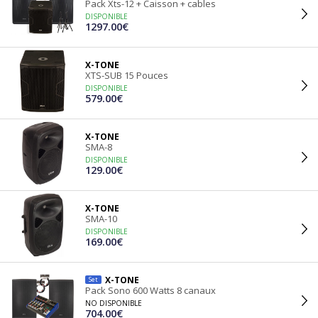
Pack Xts-12 + Caisson + cables
DISPONIBLE
1297.00€
X-TONE
XTS-SUB 15 Pouces
DISPONIBLE
579.00€
X-TONE
SMA-8
DISPONIBLE
129.00€
X-TONE
SMA-10
DISPONIBLE
169.00€
X-TONE
Set
Pack Sono 600 Watts 8 canaux
NO DISPONIBLE
704.00€