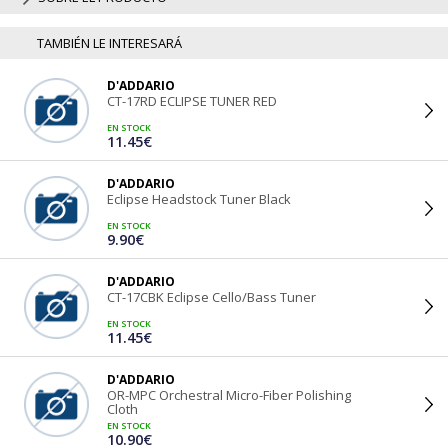
TAMBIÉN LE INTERESARÁ
D'ADDARIO
CT-17RD ECLIPSE TUNER RED
EN STOCK
11.45€
D'ADDARIO
Eclipse Headstock Tuner Black
EN STOCK
9.90€
D'ADDARIO
CT-17CBK Eclipse Cello/Bass Tuner
EN STOCK
11.45€
D'ADDARIO
OR-MPC Orchestral Micro-Fiber Polishing
Cloth
EN STOCK
10.90€