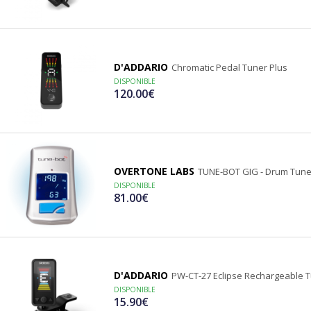
D'ADDARIO
Chromatic Pedal Tuner Plus
DISPONIBLE
120.00€
OVERTONE LABS
TUNE-BOT GIG - Drum Tune
DISPONIBLE
81.00€
D'ADDARIO
PW-CT-27 Eclipse Rechargeable 
DISPONIBLE
15.90€