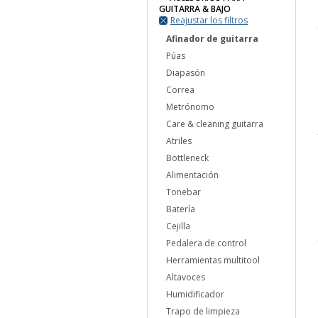
GUITARRA & BAJO
Reajustar los filtros
Afinador de guitarra
Púas
Diapasón
Correa
Metrónomo
Care & cleaning guitarra
Atriles
Bottleneck
Alimentación
Tonebar
Batería
Cejilla
Pedalera de control
Herramientas multitool
Altavoces
Humidificador
Trapo de limpieza