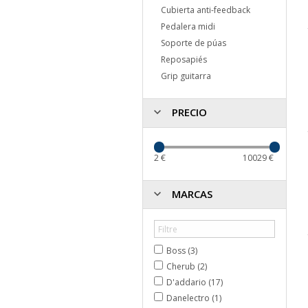
Cubierta anti-feedback
Pedalera midi
Soporte de púas
Reposapiés
Grip guitarra
PRECIO
2
€
10029
€
MARCAS
Boss (3)
Cherub (2)
D'addario (17)
Danelectro (1)