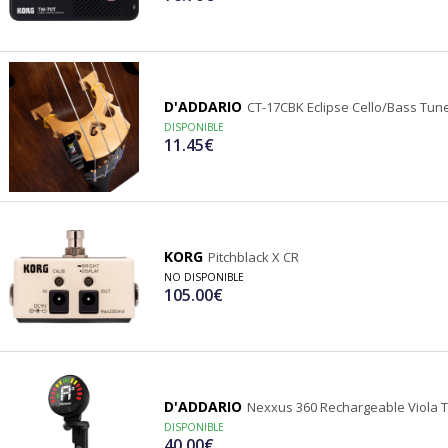
D'ADDARIO
CT-17CBK Eclipse Cello/Bass Tun
DISPONIBLE
11.45€
KORG
Pitchblack X CR
NO DISPONIBLE
105.00€
D'ADDARIO
Nexxus 360 Rechargeable Viola 
DISPONIBLE
40.00€