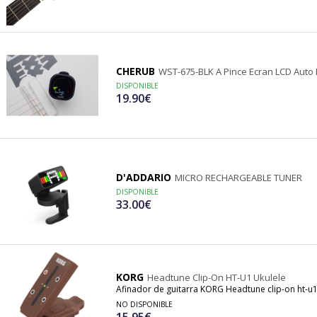
CHERUB
WST-675-BLK A Pince Ecran LCD Auto
DISPONIBLE
19.90€
D'ADDARIO
MICRO RECHARGEABLE TUNER
DISPONIBLE
33.00€
KORG
Headtune Clip-On HT-U1 Ukulele
Afinador de guitarra KORG Headtune clip-on ht-u1
NO DISPONIBLE
15.95€