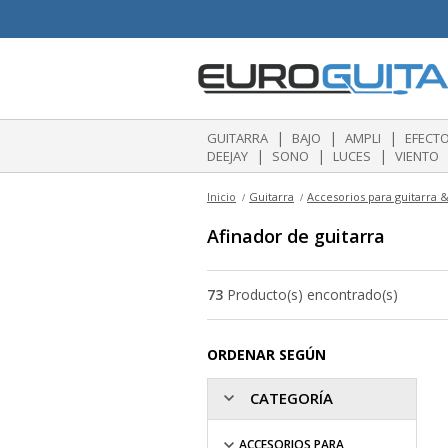
|
|
|
GUITARRA
BAJO
AMPLI
EFECT
|
|
|
DEEJAY
SONO
LUCES
VIENTO
Inicio
Guitarra
Accesorios para guitarra &
Afinador de guitarra
73
Producto(s) encontrado(s)
ORDENAR SEGÚN
CATEGORÍA
ACCESORIOS PARA