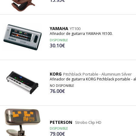
YAMAHA
YT100
Afinador de guitarra YAMAHA Yt100.
DISPONIBLE
30.10€
KORG
Pitchblack Portable - Aluminium Silver
Afinador de guitarra KORG Pitchblack portable - a
NO DISPONIBLE
76.00€
PETERSON
Strobo Clip HD
DISPONIBLE
79.00€