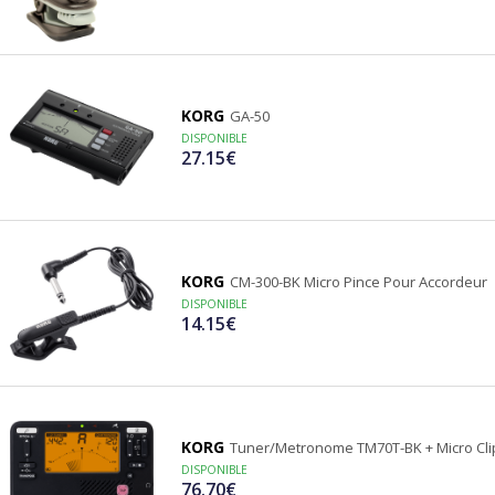
KORG
GA-50
DISPONIBLE
27.15€
KORG
CM-300-BK Micro Pince Pour Accordeur
DISPONIBLE
14.15€
KORG
Tuner/Metronome TM70T-BK + Micro Cli
DISPONIBLE
76.70€