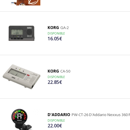
KORG
GA-2
DISPONIBLE
16.05€
KORG
CA-50
DISPONIBLE
22.85€
D'ADDARIO
PW-CT-26 D'Addario Nexxus 360 
DISPONIBLE
22.00€