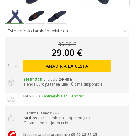
35.00 €
29.00 €
AÑADIR A LA CESTA
EN STOCK
enviado
24/48 h
Tienda Euroguitar en Lille : Última disponible
EN STOCK
- entregable en 24 horas
Garantía 3 años
(CG)
30 días
para cambiar de opinion
(CG)
Garantía de mejor precio
Necessita asesoramiento 03 20 88 85 85