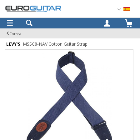
OK
Correa
LEVY'S
MSSC8-NAV Cotton Guitar Strap