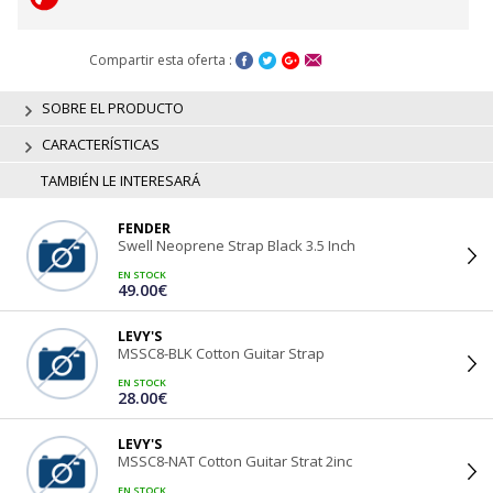
Compartir esta oferta :
SOBRE EL PRODUCTO
CARACTERÍSTICAS
TAMBIÉN LE INTERESARÁ
FENDER
Swell Neoprene Strap Black 3.5 Inch
EN STOCK
49.00€
LEVY'S
MSSC8-BLK Cotton Guitar Strap
EN STOCK
28.00€
LEVY'S
MSSC8-NAT Cotton Guitar Strat 2inc
EN STOCK