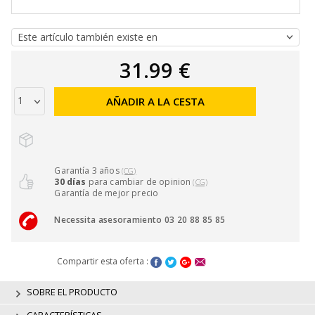
31.99 €
AÑADIR A LA CESTA
Garantía 3 años
(CG)
30 días
para cambiar de opinion
(CG)
Garantía de mejor precio
Necessita asesoramiento 03 20 88 85 85
Compartir esta oferta :
SOBRE EL PRODUCTO