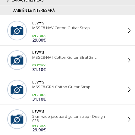
CARACTERÍSTICAS
TAMBIÉN LE INTERESARÁ
LEVY'S
MSSC8-NAV Cotton Guitar Strap
EN STOCK
29.00€
LEVY'S
MSSC8-NAT Cotton Guitar Strat 2inc
EN STOCK
31.10€
LEVY'S
MSSC8-GRN Cotton Guitar Strap
EN STOCK
31.10€
LEVY'S
5 cm wide jacquard guitar strap - Design
026
EN STOCK
29.90€