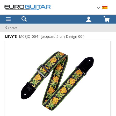
OK
Correa
LEVY'S
MC8JQ-004 - Jacquard 5 cm Design 004