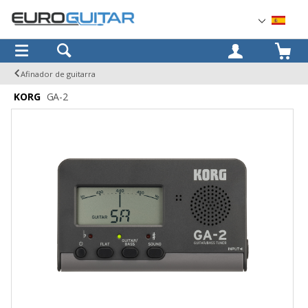
OK
Afinador de guitarra
KORG
GA-2