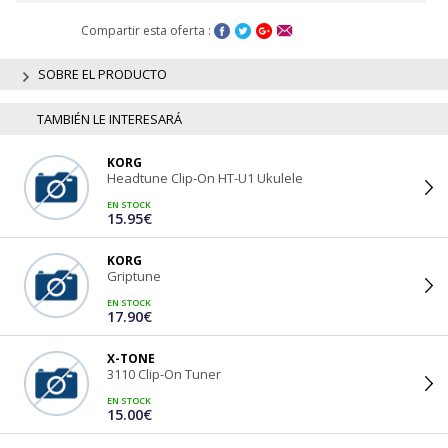
Compartir esta oferta :
SOBRE EL PRODUCTO
TAMBIÉN LE INTERESARÁ
KORG
Headtune Clip-On HT-U1 Ukulele
EN STOCK
15.95€
KORG
Griptune
EN STOCK
17.90€
X-TONE
3110 Clip-On Tuner
EN STOCK
15.00€