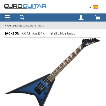
OK
Guitarra eléctrica para niños
JACKSON
RR Minion JS1X - metallic blue burst