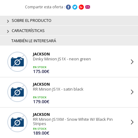
Compartir esta oferta :
SOBRE EL PRODUCTO
CARACTERÍSTICAS
TAMBIÉN LE INTERESARÁ
JACKSON
Dinky Minion JS1X - neon green
EN STOCK
175.00€
JACKSON
RR Minion JS1X - satin black
EN STOCK
179.00€
JACKSON
RR Minion JS1XM - Snow White W/ Black Pin
Stripes
EN STOCK
189.00€