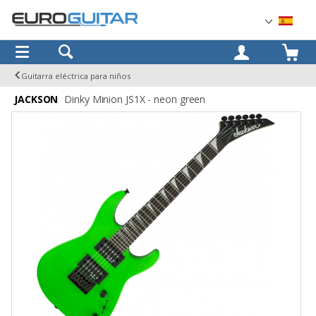
OK
Guitarra eléctrica para niños
JACKSON
Dinky Minion JS1X - neon green