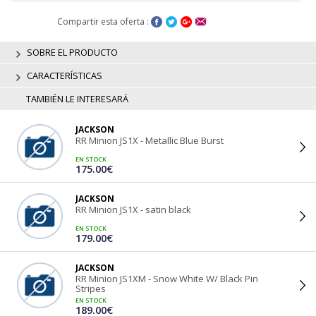
Compartir esta oferta :
SOBRE EL PRODUCTO
CARACTERÍSTICAS
TAMBIÉN LE INTERESARÁ
JACKSON
RR Minion JS1X - Metallic Blue Burst
EN STOCK
175.00€
JACKSON
RR Minion JS1X - satin black
EN STOCK
179.00€
JACKSON
RR Minion JS1XM - Snow White W/ Black Pin
Stripes
EN STOCK
189.00€