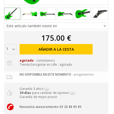
175.00 €
AÑADIR A LA CESTA
agotado
- contáctenos
Tienda Euroguitar en Lille : agotado
NO DISPONIBLE EN ESTE MOMENTO
- preguntarnos
Garantía 3 años
(CG)
30 días
para cambiar de opinion
(CG)
Garantía de mejor precio
Necessita asesoramiento 03 20 88 85 85