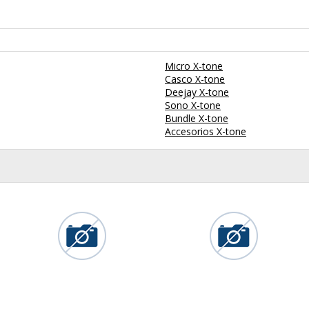
Micro X-tone
Casco X-tone
Deejay X-tone
Sono X-tone
Bundle X-tone
Accesorios X-tone