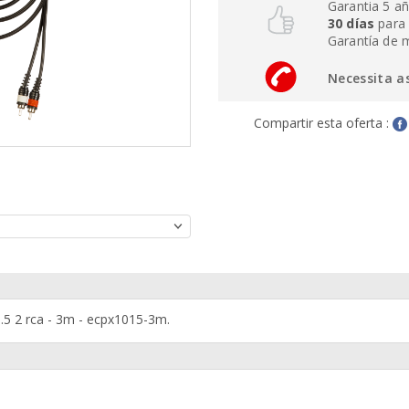
Garantia 5 a
30 días
para 
Garantía de 
Necessita a
Compartir esta oferta :
.5 2 rca - 3m - ecpx1015-3m.