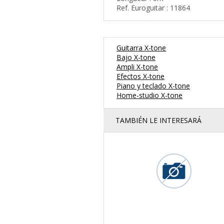
Ref. Euroguitar : 11864
Guitarra X-tone
Bajo X-tone
Ampli X-tone
Efectos X-tone
Piano y teclado X-tone
Home-studio X-tone
TAMBIÉN LE INTERESARÁ