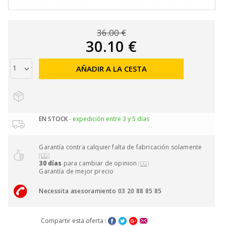
36.00 €
30.10 €
AÑADIR A LA CESTA
EN STOCK
- expedición entre 3 y 5 días
Garantía contra calquier falta de fabricación solamente
(CG)
30 días
para cambiar de opinion
(CG)
Garantía de mejor precio
Necessita asesoramiento 03 20 88 85 85
Compartir esta oferta :