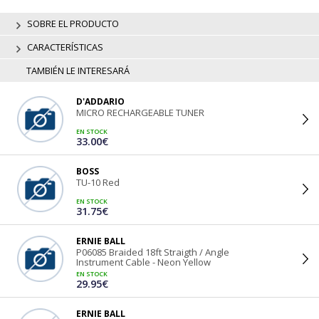
SOBRE EL PRODUCTO
CARACTERÍSTICAS
TAMBIÉN LE INTERESARÁ
D'ADDARIO
MICRO RECHARGEABLE TUNER
EN STOCK
33.00€
BOSS
TU-10 Red
EN STOCK
31.75€
ERNIE BALL
P06085 Braided 18ft Straigth / Angle
Instrument Cable - Neon Yellow
EN STOCK
29.95€
ERNIE BALL