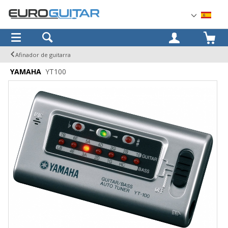
OK
Afinador de guitarra
YAMAHA
YT100