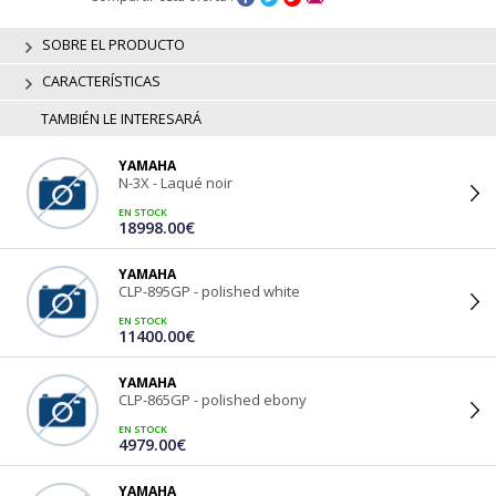
SOBRE EL PRODUCTO
CARACTERÍSTICAS
TAMBIÉN LE INTERESARÁ
YAMAHA
N-3X - Laqué noir
EN STOCK
18998.00€
YAMAHA
CLP-895GP - polished white
EN STOCK
11400.00€
YAMAHA
CLP-865GP - polished ebony
EN STOCK
4979.00€
YAMAHA