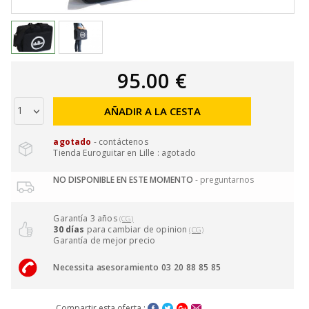
95.00 €
AÑADIR A LA CESTA
agotado
- contáctenos
Tienda Euroguitar en Lille : agotado
NO DISPONIBLE EN ESTE MOMENTO
- preguntarnos
Garantía 3 años
(CG)
30 días
para cambiar de opinion
(CG)
Garantía de mejor precio
Necessita asesoramiento 03 20 88 85 85
Compartir esta oferta :