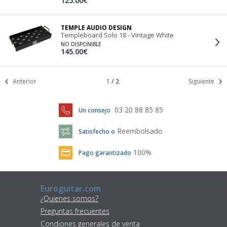
125.00€
TEMPLE AUDIO DESIGN
Templeboard Solo 18 - Vintage White
NO DISPONIBLE
145.00€
Anterior
1
/
2
Siguiente
03 20 88 85 85
Un consejo
Reembolsado
Satisfecho o
100%
Pago garantizado
Euroguitar.com
¿Quienes somos?
Preguntas frecuentes
Condiones generales de venta