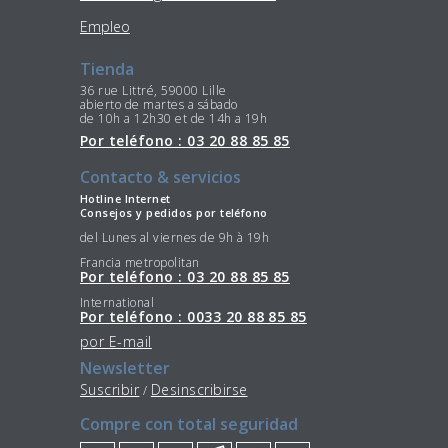
Empleo
Tienda
36 rue Littré, 59000 Lille
abierto de martes a sábado
de 10h a 12h30 et de 14h a 19h
Por teléfono : 03 20 88 85 85
Contacto & servicios
Hotline Internet
Consejos y pedidos por teléfono
del Lunes al viernes de 9h à 19h
Francia metropolitan
Por teléfono : 03 20 88 85 85
International
Por teléfono : 0033 20 88 85 85
por E-mail
Newsletter
Suscribir
Desinscribirse
/
Compre con total seguridad