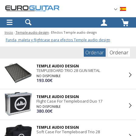
OK
Inicio
Temple audio design
Efectos Temple audio design
Funda, maleta y flightcase para efectos Temple audio design
Ordenar
Ordenar
TEMPLE AUDIO DESIGN
TEMPLEBOARD TRIO 28 GUN METAL
NO DISPONIBLE
193.00€
TEMPLE AUDIO DESIGN
Flight Case For Templeboard Duo 17
NO DISPONIBLE
380.00€
TEMPLE AUDIO DESIGN
Soft Case For Templeboard Trio 28