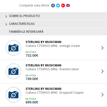
Compartir esta oferta :
SOBRE EL PRODUCTO
CARACTERÍSTICAS
TAMBIÉN LE INTERESARÁ
STERLING BY MUSICMAN
Cutlass CT50HSS (MN) - vintage cream
EN STOCK
732.00€
STERLING BY MUSICMAN
Cutlass CT50HSS (MN) - firemist silver
EN STOCK
749.00€
STERLING BY MUSICMAN
Cutlass CT50HSS (RW) - Dropped Copper
EN STOCK
699.00€