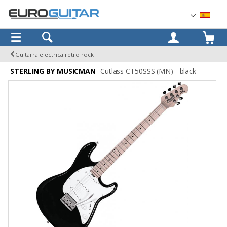
OK
Guitarra electrica retro rock
STERLING BY MUSICMAN
Cutlass CT50SSS (MN) - black