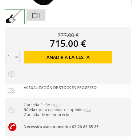
777.00 €
715.00 €
AÑADIR A LA CESTA
ACTUALIZACIÓN DE STOCK EN PROGRESO
Garantía 3 años
(CG)
30 días
para cambiar de opinion
(CG)
Garantía de mejor precio
Necessita asesoramiento 03 20 88 85 85