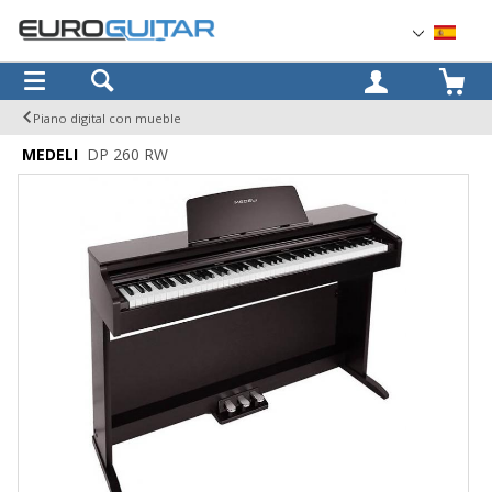
OK
Piano digital con mueble
MEDELI
DP 260 RW