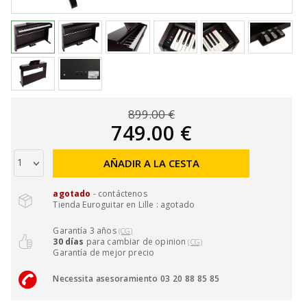
899.00 €
749.00 €
AÑADIR A LA CESTA
agotado
- contáctenos
Tienda Euroguitar en Lille : agotado
Garantía 3 años
(CG)
30 días
para cambiar de opinion
(CG)
Garantía de mejor precio
Necessita asesoramiento 03 20 88 85 85