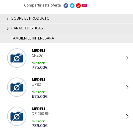
Compartir esta oferta :
SOBRE EL PRODUCTO
CARACTERÍSTICAS
TAMBIÉN LE INTERESARÁ
MEDELI
CP203
EN STOCK
775.00€
MEDELI
UP82
EN STOCK
675.00€
MEDELI
DP 260 BK
EN STOCK
739.00€