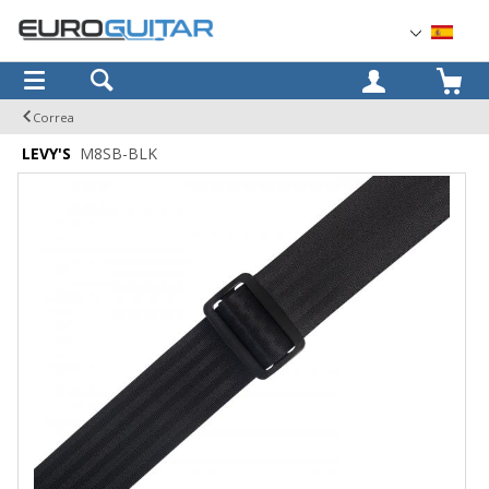
OK
Correa
LEVY'S
M8SB-BLK