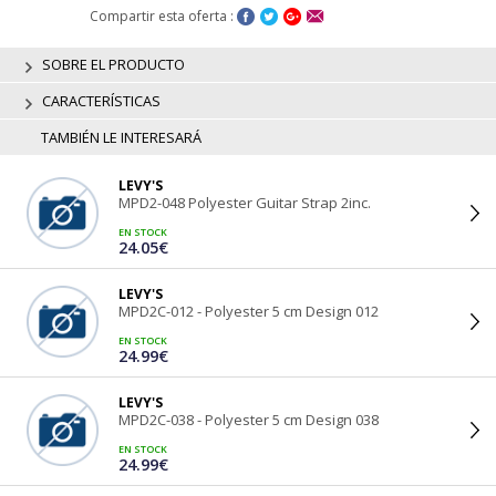
Compartir esta oferta :
SOBRE EL PRODUCTO
CARACTERÍSTICAS
TAMBIÉN LE INTERESARÁ
LEVY'S
MPD2-048 Polyester Guitar Strap 2inc.
EN STOCK
24.05€
LEVY'S
MPD2C-012 - Polyester 5 cm Design 012
EN STOCK
24.99€
LEVY'S
MPD2C-038 - Polyester 5 cm Design 038
EN STOCK
24.99€