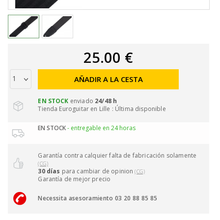
25.00 €
AÑADIR A LA CESTA
EN STOCK
enviado
24/48 h
Tienda Euroguitar en Lille : Última disponible
EN STOCK
- entregable en 24 horas
Garantía contra calquier falta de fabricación solamente
(CG)
30 días
para cambiar de opinion
(CG)
Garantía de mejor precio
Necessita asesoramiento 03 20 88 85 85