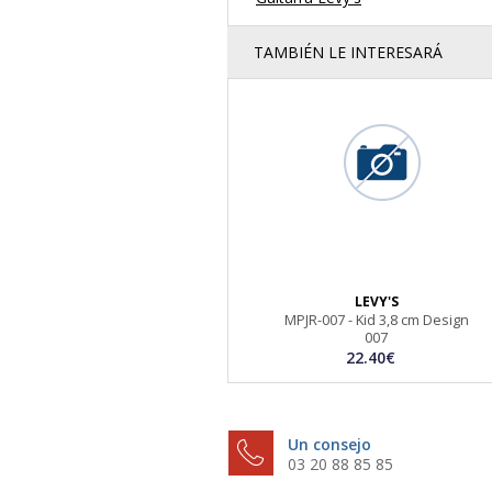
TAMBIÉN LE INTERESARÁ
LEVY'S
MPJR-007 - Kid 3,8 cm Design
007
22.40€
Un consejo
03 20 88 85 85