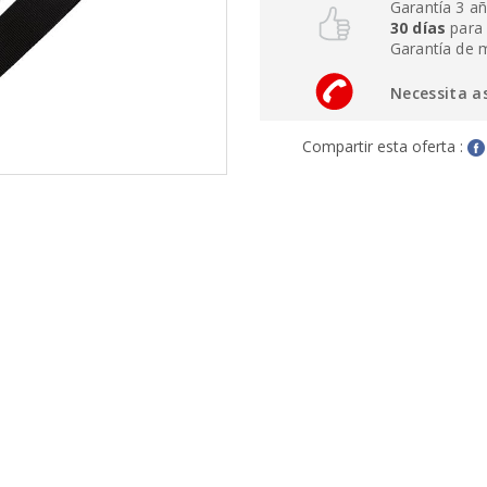
Garantía 3 a
30 días
para 
Garantía de 
Necessita a
Compartir esta oferta :