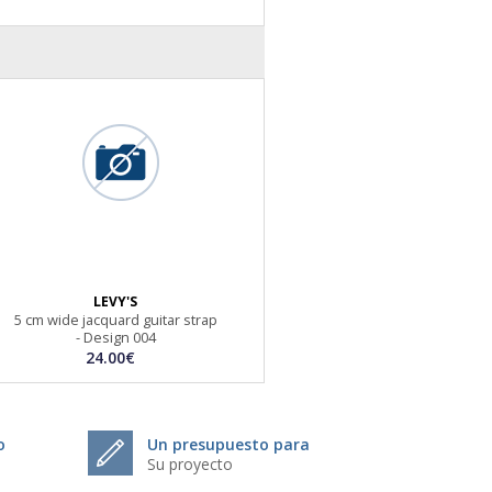
LEVY'S
5 cm wide jacquard guitar strap
- Design 004
24.00€
o
Un presupuesto para
Su proyecto