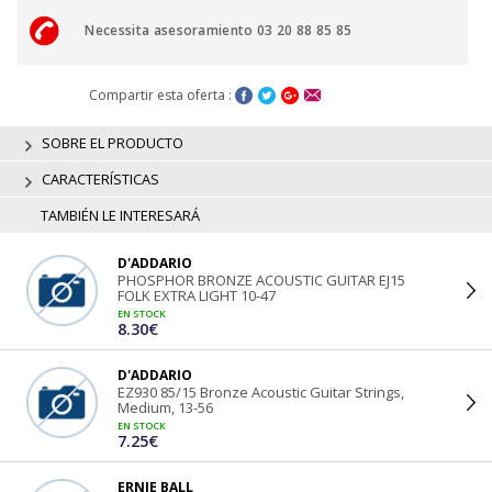
Necessita asesoramiento 03 20 88 85 85
Compartir esta oferta :
SOBRE EL PRODUCTO
CARACTERÍSTICAS
TAMBIÉN LE INTERESARÁ
D'ADDARIO
PHOSPHOR BRONZE ACOUSTIC GUITAR EJ15
FOLK EXTRA LIGHT 10-47
EN STOCK
8.30€
D'ADDARIO
EZ930 85/15 Bronze Acoustic Guitar Strings,
Medium, 13-56
EN STOCK
7.25€
ERNIE BALL