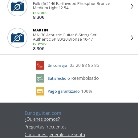
Folk (6) 2146 Earthwood Phosphor Bronze
Medium Light 12-54
EN STOCK
8.30€
MARTIN
MA170 Acoustic Guitar 6-String Set
Authentic SP 80/20 Bronze 10-47
EN STOCK
8.30€
03 20 88 85 85
Un consejo
Reembolsado
Satisfecho o
100%
Pago garantizado
Euroguitar.com
¿Quienes somos?
Preguntas frecuentes
Condiones generales de venta