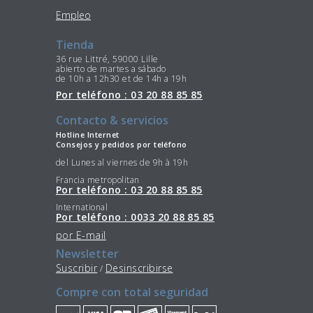
Empleo
Tienda
36 rue Littré, 59000 Lille
abierto de martes a sábado
de 10h a 12h30 et de 14h a 19h
Por teléfono : 03 20 88 85 85
Contacto & servicios
Hotline Internet
Consejos y pedidos por teléfono
del Lunes al viernes de 9h à 19h
Francia metropolitan
Por teléfono : 03 20 88 85 85
International
Por teléfono : 0033 20 88 85 85
por E-mail
Newsletter
Suscribir
Desinscribirse
/
Compre con total seguridad