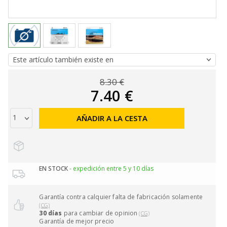
8.30 €
7.40 €
AÑADIR A LA CESTA
EN STOCK
- expedición entre 5 y 10 días
Garantía contra calquier falta de fabricación solamente
(CG)
30 días
para cambiar de opinion
(CG)
Garantía de mejor precio