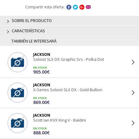
Compartir esta oferta :
SOBRE EL PRODUCTO
CARACTERÍSTICAS
TAMBIÉN LE INTERESARÁ
JACKSON
Soloist SLX DX Graphic Srs - Polka Dot
EN STOCK
905.00€
JACKSON
X-Series Soloist SLX DX - Gold Bullion
EN STOCK
869.00€
JACKSON
Scott Ian KVX King V - Baldini
EN STOCK
888.00€