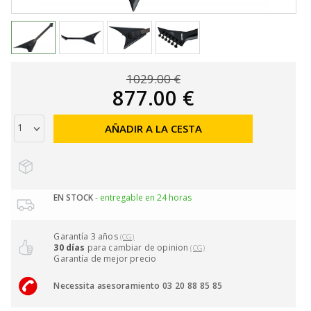
1029.00 €
877.00 €
AÑADIR A LA CESTA
EN STOCK
- entregable en 24 horas
Garantía 3 años
(CG)
30 días
para cambiar de opinion
(CG)
Garantía de mejor precio
Necessita asesoramiento 03 20 88 85 85