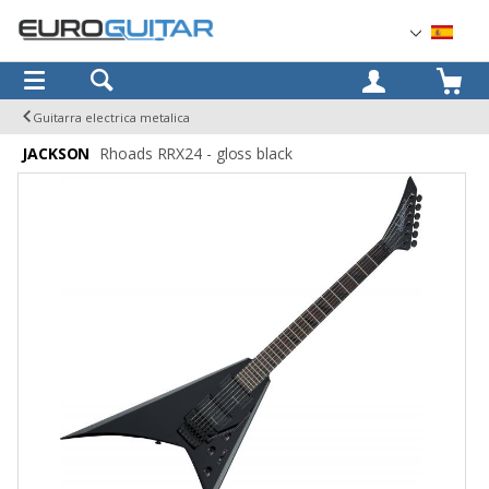
OK
Guitarra electrica metalica
JACKSON
Rhoads RRX24 - gloss black