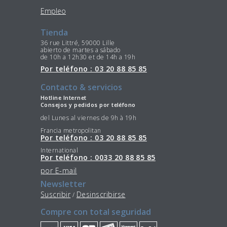
Empleo
Tienda
36 rue Littré, 59000 Lille
abierto de martes a sábado
de 10h a 12h30 et de 14h a 19h
Por teléfono : 03 20 88 85 85
Contacto & servicios
Hotline Internet
Consejos y pedidos por teléfono
del Lunes al viernes de 9h à 19h
Francia metropolitan
Por teléfono : 03 20 88 85 85
International
Por teléfono : 0033 20 88 85 85
por E-mail
Newsletter
Suscribir
Desinscribirse
/
Compre con total seguridad