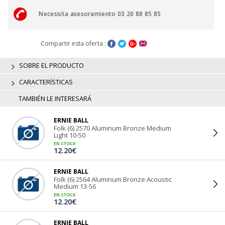
Necessita asesoramiento 03 20 88 85 85
Compartir esta oferta :
SOBRE EL PRODUCTO
CARACTERÍSTICAS
TAMBIÉN LE INTERESARÁ
ERNIE BALL
Folk (6) 2570 Aluminum Bronze Medium
Light 10-50
EN STOCK
12.20€
ERNIE BALL
Folk (6) 2564 Aluminum Bronze Acoustic
Medium 13-56
EN STOCK
12.20€
ERNIE BALL