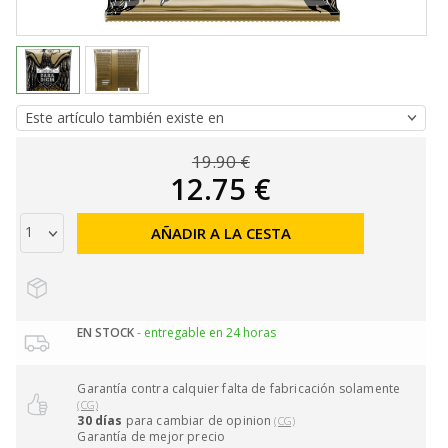
19.90 €
12.75 €
AÑADIR A LA CESTA
EN STOCK
- entregable en 24 horas
Garantía contra calquier falta de fabricación solamente
(CG)
30 días
para cambiar de opinion
(CG)
Garantía de mejor precio