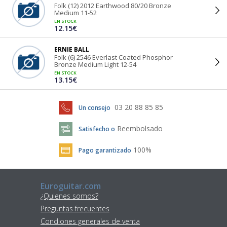
Folk (12) 2012 Earthwood 80/20 Bronze
Medium 11-52
EN STOCK
12.15€
ERNIE BALL
Folk (6) 2546 Everlast Coated Phosphor
Bronze Medium Light 12-54
EN STOCK
13.15€
03 20 88 85 85
Un consejo
Reembolsado
Satisfecho o
100%
Pago garantizado
Euroguitar.com
¿Quienes somos?
Preguntas frecuentes
Condiones generales de venta