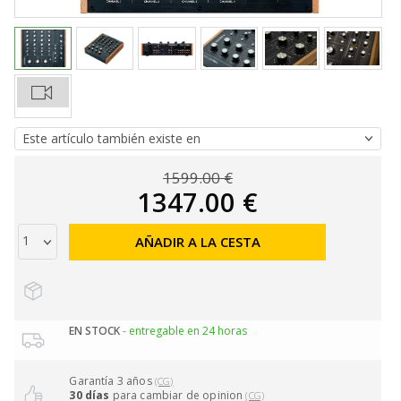
1599.00 €
1347.00 €
AÑADIR A LA CESTA
EN STOCK
- entregable en 24 horas
Garantía 3 años
(CG)
30 días
para cambiar de opinion
(CG)