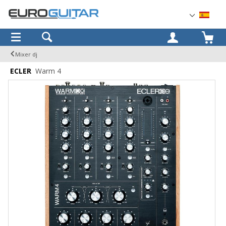
OK
Mixer dj
ECLER
Warm 4