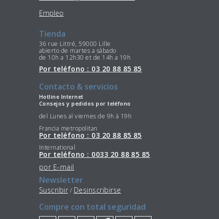
Empleo
Tienda
36 rue Littré, 59000 Lille
abierto de martes a sábado
de 10h a 12h30 et de 14h a 19h
Por teléfono : 03 20 88 85 85
Contacto & servicios
Hotline Internet
Consejos y pedidos por teléfono
del Lunes al viernes de 9h à 19h
Francia metropolitan
Por teléfono : 03 20 88 85 85
International
Por teléfono : 0033 20 88 85 85
por E-mail
Newsletter
Suscribir
Desinscribirse
/
Compre con total seguridad