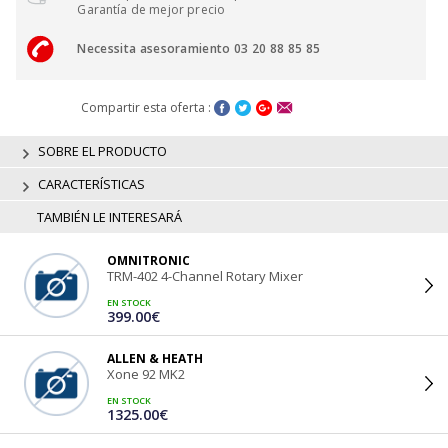
Garantía de mejor precio
Necessita asesoramiento 03 20 88 85 85
Compartir esta oferta :
SOBRE EL PRODUCTO
CARACTERÍSTICAS
TAMBIÉN LE INTERESARÁ
OMNITRONIC
TRM-402 4-Channel Rotary Mixer
EN STOCK
399.00€
ALLEN & HEATH
Xone 92 MK2
EN STOCK
1325.00€