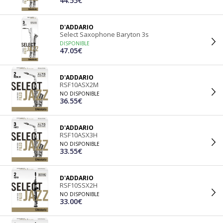
44.55€
D'ADDARIO
Select Saxophone Baryton 3s
DISPONIBLE
47.05€
D'ADDARIO
RSF10ASX2M
NO DISPONIBLE
36.55€
D'ADDARIO
RSF10ASX3H
NO DISPONIBLE
33.55€
D'ADDARIO
RSF10SSX2H
NO DISPONIBLE
33.00€