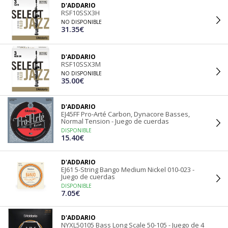
D'ADDARIO
RSF10SSX3H
NO DISPONIBLE
31.35€
D'ADDARIO
RSF10SSX3M
NO DISPONIBLE
35.00€
D'ADDARIO
EJ45FF Pro-Arté Carbon, Dynacore Basses,
Normal Tension - Juego de cuerdas
DISPONIBLE
15.40€
D'ADDARIO
EJ61 5-String Bango Medium Nickel 010-023 -
Juego de cuerdas
DISPONIBLE
7.05€
D'ADDARIO
NYXL50105 Bass Long Scale 50-105 - Juego de 4