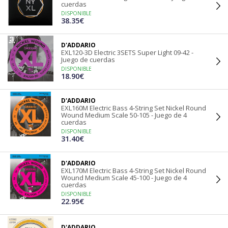
cuerdas
DISPONIBLE
38.35€
D'ADDARIO
EXL120-3D Electric 3SETS Super Light 09-42 -
Juego de cuerdas
DISPONIBLE
18.90€
D'ADDARIO
EXL160M Electric Bass 4-String Set Nickel Round
Wound Medium Scale 50-105 - Juego de 4
cuerdas
DISPONIBLE
31.40€
D'ADDARIO
EXL170M Electric Bass 4-String Set Nickel Round
Wound Medium Scale 45-100 - Juego de 4
cuerdas
DISPONIBLE
22.95€
D'ADDARIO