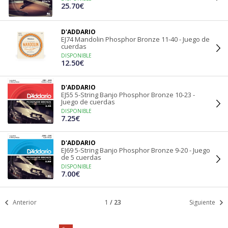
25.70€
D'ADDARIO
EJ74 Mandolin Phosphor Bronze 11-40 - Juego de
cuerdas
DISPONIBLE
12.50€
D'ADDARIO
EJ55 5-String Banjo Phosphor Bronze 10-23 -
Juego de cuerdas
DISPONIBLE
7.25€
D'ADDARIO
EJ69 5-String Banjo Phosphor Bronze 9-20 - Juego
de 5 cuerdas
DISPONIBLE
7.00€
Anterior
1
/
23
Siguiente