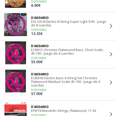
DISPONIBLE
6.90€
D'ADDARIO
EXL120-8 Electric 8-String Super Light 9-65 - Juego
de 8 cuerdas
DISPONIBLE
13.35€
D'ADDARIO
ECB81S Chromes Flatwound Bass, Short Scale,
45-100 - Juego de 4 cuerdas
DISPONIBLE
55.00€
D'ADDARIO
ECB81M Electric Bass 4-String Set Chromes
Flatwound Medium Scale 45-100 - Juego de 4
cuerdas
DISPONIBLE
57.00€
D'ADDARIO
EFW74 Mandolin Strings, Flatwound, 11-36
DISPONIBLE