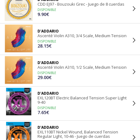
CDD EJ97 - Bouzouki Grec - Juego de 8 cuerdas
DISPONIBLE
9.90€
D'ADDARIO
Ascenté Violin A310, 3/4 Scale, Medium Tension
DISPONIBLE
28.15€
D'ADDARIO
Ascenté Violin A310, 1/2 Scale, Medium Tension
DISPONIBLE
29.00€
D'ADDARIO
EXL120BT Electric Balanced Tension Super Light
9-40
DISPONIBLE
7.65€
D'ADDARIO
EXL110BT Nickel Wound, Balanced Tension
Regular Light, 10-46 - Juego de cuerdas