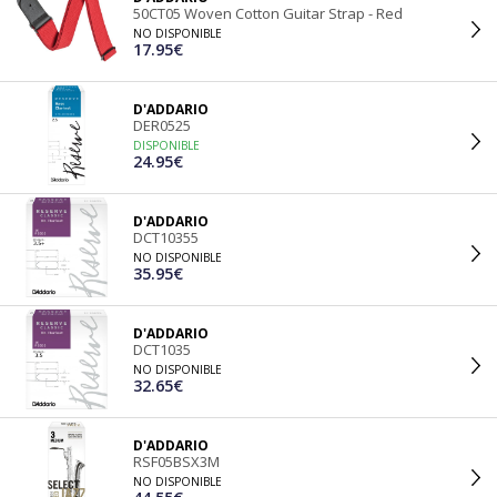
50CT05 Woven Cotton Guitar Strap - Red
NO DISPONIBLE
17.95€
D'ADDARIO
DER0525
DISPONIBLE
24.95€
D'ADDARIO
DCT10355
NO DISPONIBLE
35.95€
D'ADDARIO
DCT1035
NO DISPONIBLE
32.65€
D'ADDARIO
RSF05BSX3M
NO DISPONIBLE