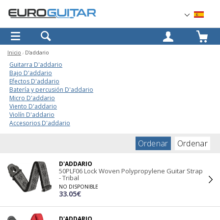
OK
Inicio
D'addario
Guitarra D'addario
Bajo D'addario
Efectos D'addario
Batería y percusión D'addario
Micro D'addario
Viento D'addario
Violín D'addario
Accesorios D'addario
Ordenar
Ordenar
D'ADDARIO
50PLF06 Lock Woven Polypropylene Guitar Strap
- Tribal
NO DISPONIBLE
33.05€
D'ADDARIO