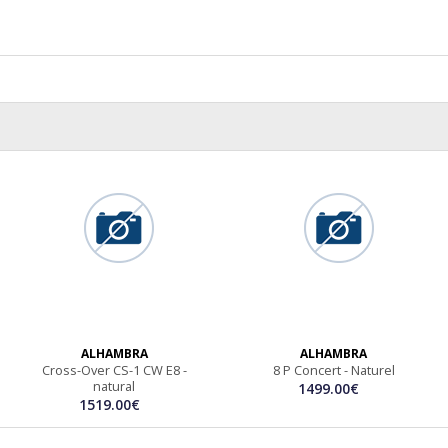
ALHAMBRA
ALHAMBRA
Cross-Over CS-1 CW E8 -
8 P Concert - Naturel
natural
1499.00€
1519.00€