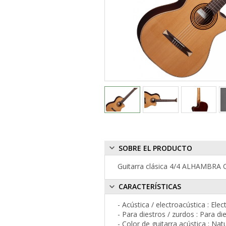
SOBRE EL PRODUCTO
Guitarra clásica 4/4 ALHAMBRA C
CARACTERÍSTICAS
- Acústica / electroacústica : Ele
- Para diestros / zurdos : Para di
- Color de guitarra acústica : Nat