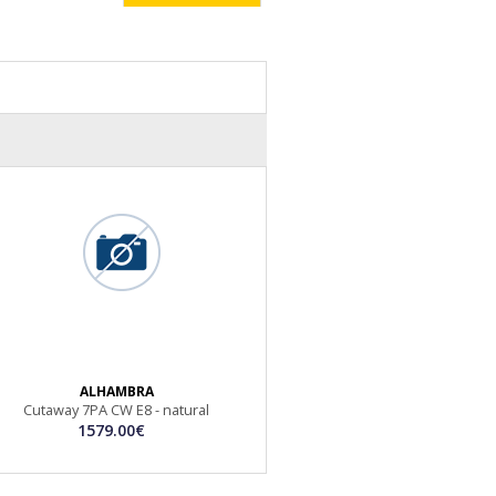
12.65€
ALHAMBRA
Cutaway 7PA CW E8 - natural
1579.00€