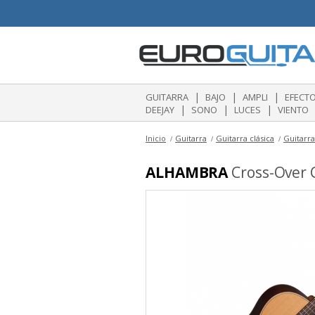
|
|
|
GUITARRA
BAJO
AMPLI
EFECT
|
|
|
DEEJAY
SONO
LUCES
VIENTO
Inicio
Guitarra
Guitarra clásica
Guitarra
ALHAMBRA
Cross-Over C