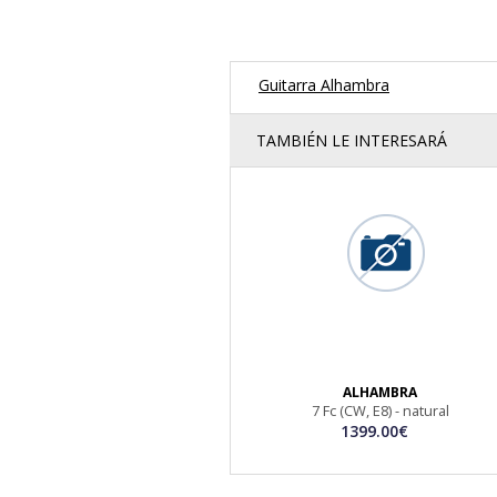
Guitarra Alhambra
TAMBIÉN LE INTERESARÁ
ALHAMBRA
7 Fc (CW, E8) - natural
1399.00€