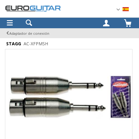
OK
Adaptador de conexión
STAGG
AC-XFPMSH