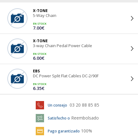
X-TONE
5-Way Chain
EN STOCK
7.00€
X-TONE
3-way Chain Pedal Power Cable
EN STOCK
6.00€
EBS
DC Power Split Flat Cables DC-2/90F
EN STOCK
6.35€
03 20 88 85 85
Un consejo
Reembolsado
Satisfecho o
100%
Pago garantizado