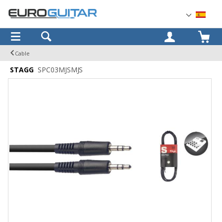
OK
Cable
STAGG
SPC03MJSMJS