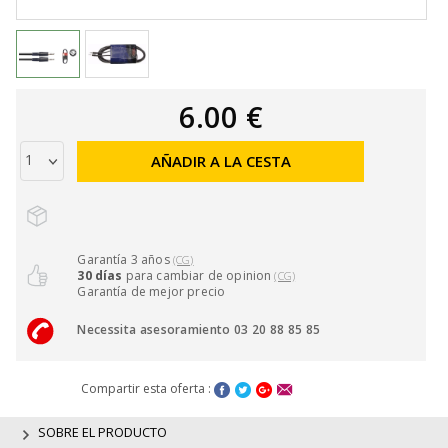
6.00 €
AÑADIR A LA CESTA
Garantía 3 años
(CG)
30 días
para cambiar de opinion
(CG)
Garantía de mejor precio
Necessita asesoramiento 03 20 88 85 85
Compartir esta oferta :
SOBRE EL PRODUCTO