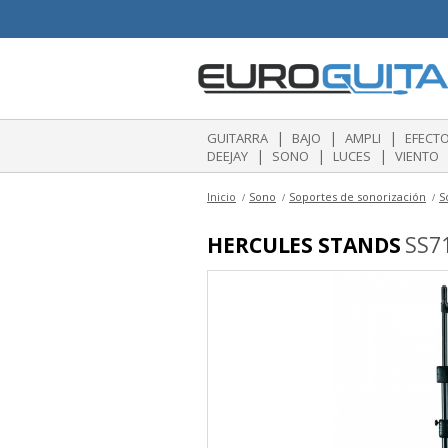
|
|
|
GUITARRA
BAJO
AMPLI
EFECT
|
|
|
DEEJAY
SONO
LUCES
VIENTO
Inicio
Sono
Soportes de sonorización
S
HERCULES STANDS
SS71