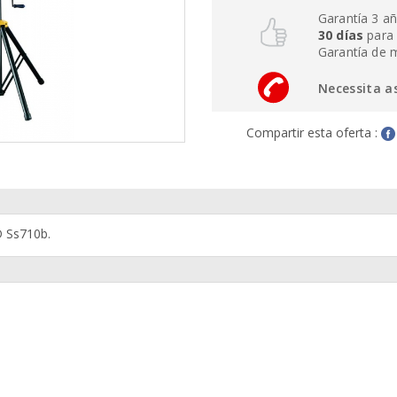
Garantía 3 a
30 días
para 
Garantía de 
Necessita a
Compartir esta oferta :
 Ss710b.