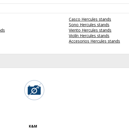
Casco Hercules stands
Sono Hercules stands
nds
Viento Hercules stands
Violín Hercules stands
Accesorios Hercules stands
K&M