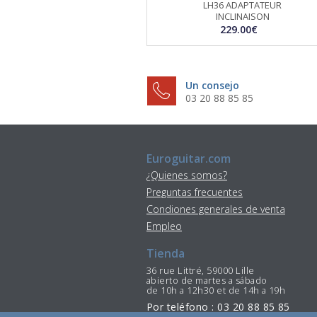
LH36 ADAPTATEUR
INCLINAISON
229.00€
Un consejo
03 20 88 85 85
Euroguitar.com
¿Quienes somos?
Preguntas frecuentes
Condiones generales de venta
Empleo
Tienda
36 rue Littré, 59000 Lille
abierto de martes a sábado
de 10h a 12h30 et de 14h a 19h
Por teléfono : 03 20 88 85 85