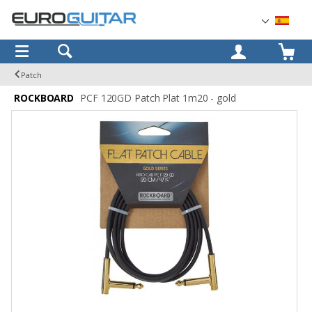
OK
Patch
ROCKBOARD
PCF 120GD Patch Plat 1m20 - gold