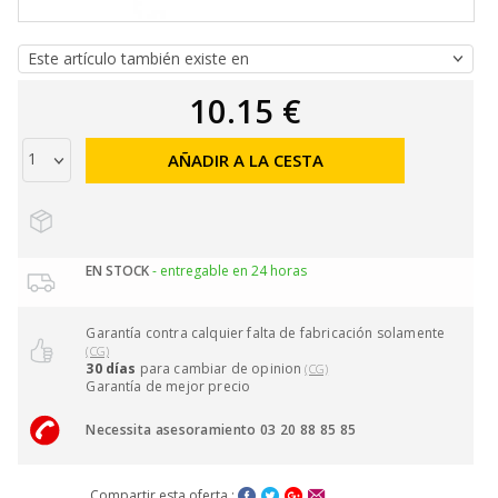
10.15 €
AÑADIR A LA CESTA
EN STOCK
- entregable en 24 horas
Garantía contra calquier falta de fabricación solamente
(CG)
30 días
para cambiar de opinion
(CG)
Garantía de mejor precio
Necessita asesoramiento 03 20 88 85 85
Compartir esta oferta :