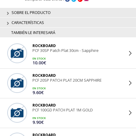
SOBRE EL PRODUCTO
CARACTERÍSTICAS
TAMBIÉN LE INTERESARÁ
ROCKBOARD
PCF 30SP Patch Plat 30cm - Sapphire
EN STOCK
10.00€
ROCKBOARD
PCF 20SP PATCH PLAT 20CM SAPPHIRE
EN STOCK
9.60€
ROCKBOARD
PCF 100GD PATCH PLAT 1M GOLD
EN STOCK
9.90€
ROCKBOARD