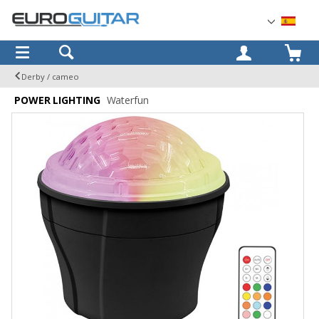
OK
Derby / cameo
POWER LIGHTING
Waterfun