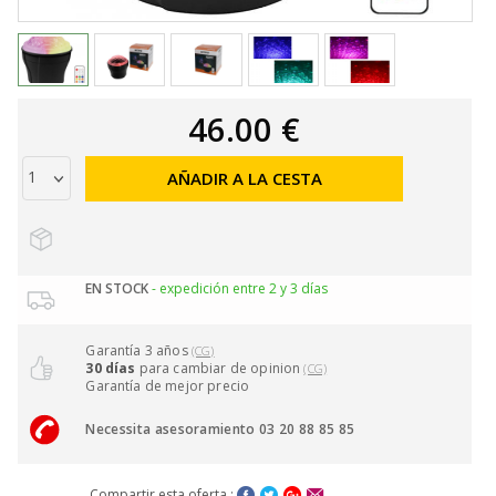
46.00 €
AÑADIR A LA CESTA
EN STOCK
- expedición entre 2 y 3 días
Garantía 3 años
(CG)
30 días
para cambiar de opinion
(CG)
Garantía de mejor precio
Necessita asesoramiento 03 20 88 85 85
Compartir esta oferta :