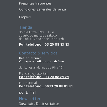
Preguntas frecuentes
Condiones generales de venta
Empleo
Tienda
36 rue Littré, 59000 Lille
abierto de martes a sábado
de 10h a 12h30 et de 14h a 19h
Por teléfono : 03 20 88 85 85
Contacto & servicios
Hotline Internet
Consejos y pedidos por teléfono
del Lunes al viernes de 9h à 19h
Francia metropolitan
Por teléfono : 03 20 88 85 85
International
Por teléfono : 0033 20 88 85 85
por E-mail
Newsletter
Suscribir
Desinscribirse
/