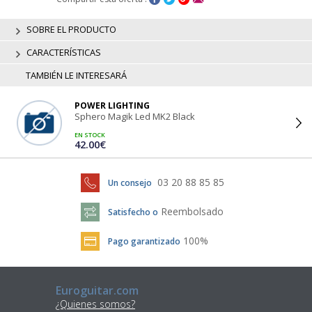
SOBRE EL PRODUCTO
CARACTERÍSTICAS
TAMBIÉN LE INTERESARÁ
POWER LIGHTING
Sphero Magik Led MK2 Black
EN STOCK
42.00€
03 20 88 85 85
Un consejo
Reembolsado
Satisfecho o
100%
Pago garantizado
Euroguitar.com
¿Quienes somos?