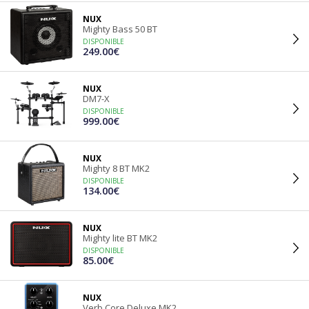
NUX
Mighty Bass 50 BT
DISPONIBLE
249.00€
NUX
DM7-X
DISPONIBLE
999.00€
NUX
Mighty 8 BT MK2
DISPONIBLE
134.00€
NUX
Mighty lite BT MK2
DISPONIBLE
85.00€
NUX
Verb Core Deluxe MK2