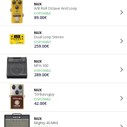
NUX
A/B Roll Octave And Loop
DISPONIBLE
89.00€
NUX
Dual Loop Stereo
DISPONIBLE
259.00€
NUX
NPA-100
DISPONIBLE
289.00€
NUX
'59 Bassguy
DISPONIBLE
42.00€
NUX
Mighty 40 MKII