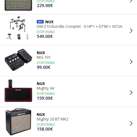
DISPONIBLE
229.00€
NUX
Set
DM-210 Bundle Complet - X-HP1 + DT90 + VIC5A
DISPONIBLE
549.00€
NUX
MG-101
DISPONIBLE
99.00€
NUX
Mighty Air
DISPONIBLE
159.00€
NUX
Mighty 20 BT MK2
DISPONIBLE
158.00€