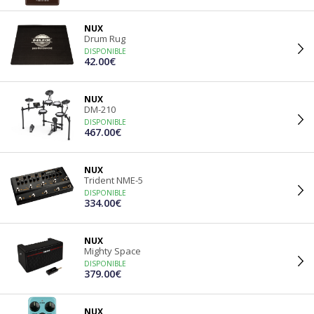
NUX
Drum Rug
DISPONIBLE
42.00€
NUX
DM-210
DISPONIBLE
467.00€
NUX
Trident NME-5
DISPONIBLE
334.00€
NUX
Mighty Space
DISPONIBLE
379.00€
NUX