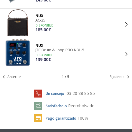
NUX
AC-25
DISPONIBLE
185.00€
NUX
JTC Drum & Loop PRO NDL-5
DISPONIBLE
139.00€
Anterior
1
/
5
Siguiente
03 20 88 85 85
Un consejo
Reembolsado
Satisfecho o
100%
Pago garantizado