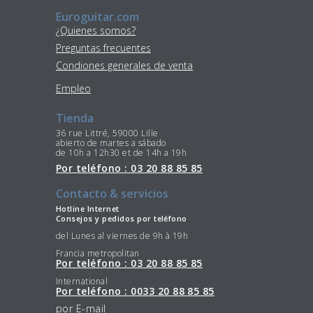
Euroguitar.com
¿Quienes somos?
Preguntas frecuentes
Condiones generales de venta
Empleo
Tienda
36 rue Littré, 59000 Lille
abierto de martes a sábado
de 10h a 12h30 et de 14h a 19h
Por teléfono : 03 20 88 85 85
Contacto & servicios
Hotline Internet
Consejos y pedidos por teléfono
del Lunes al viernes de 9h à 19h
Francia metropolitan
Por teléfono : 03 20 88 85 85
International
Por teléfono : 0033 20 88 85 85
por E-mail