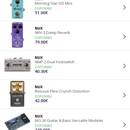
Morning Star-OD Mini
DISPONIBLE
51.00€
NUX
NRV-3 Damp Reverb
DISPONIBLE
79.00€
NUX
NMP-2 Dual Footswitch
DISPONIBLE
40.30€
NUX
Reissue Plexi Crunch Distortion
DISPONIBLE
42.00€
NUX
MG-30 Guitar & Bass Versatile Modeler
DISPONIBLE
249.00€