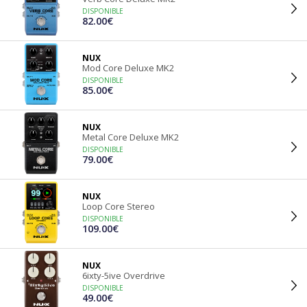
DISPONIBLE
82.00€
NUX
Mod Core Deluxe MK2
DISPONIBLE
85.00€
NUX
Metal Core Deluxe MK2
DISPONIBLE
79.00€
NUX
Loop Core Stereo
DISPONIBLE
109.00€
NUX
6ixty-5ive Overdrive
DISPONIBLE
49.00€