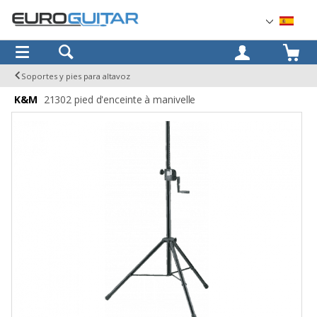
OK
Soportes y pies para altavoz
K&M
21302 pied d'enceinte à manivelle