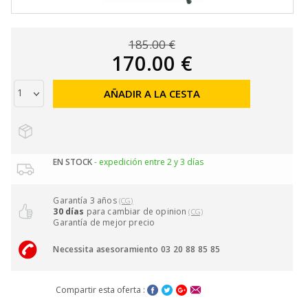
185.00 €
170.00 €
AÑADIR A LA CESTA
EN STOCK
- expedición entre 2 y 3 días
Garantía 3 años
(CG)
30 días
para cambiar de opinion
(CG)
Garantía de mejor precio
Necessita asesoramiento 03 20 88 85 85
Compartir esta oferta :