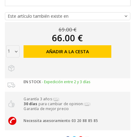
69.00 €
66.00 €
AÑADIR A LA CESTA
EN STOCK
- Expedición entre 2 y 3 días
Garantía 3 años
(CG)
30 días
para cambiar de opinion
(CG)
Garantía de mejor precio
Necessita asesoramiento 03 20 88 85 85