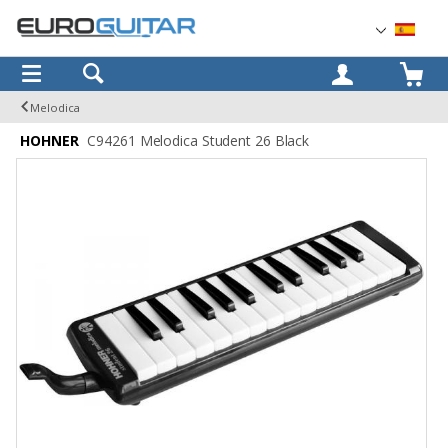
OK
Melodica
HOHNER
C94261 Melodica Student 26 Black