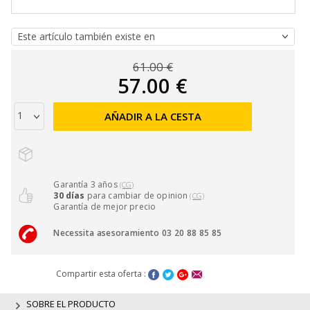
61.00 €
57.00 €
AÑADIR A LA CESTA
Garantía 3 años
(CG)
30 días
para cambiar de opinion
(CG)
Garantía de mejor precio
Necessita asesoramiento 03 20 88 85 85
Compartir esta oferta :
SOBRE EL PRODUCTO