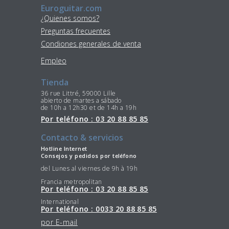
Euroguitar.com
¿Quienes somos?
Preguntas frecuentes
Condiones generales de venta
Empleo
Tienda
36 rue Littré, 59000 Lille
abierto de martes a sábado
de 10h a 12h30 et de 14h a 19h
Por teléfono : 03 20 88 85 85
Contacto & servicios
Hotline Internet
Consejos y pedidos por teléfono
del Lunes al viernes de 9h à 19h
Francia metropolitan
Por teléfono : 03 20 88 85 85
International
Por teléfono : 0033 20 88 85 85
por E-mail