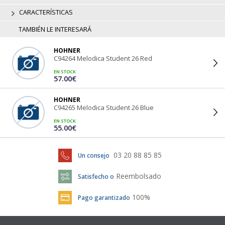
CARACTERÍSTICAS
TAMBIÉN LE INTERESARÁ
HOHNER
C94264 Melodica Student 26 Red
EN STOCK
57.00€
HOHNER
C94265 Melodica Student 26 Blue
EN STOCK
55.00€
03 20 88 85 85
Un consejo
Reembolsado
Satisfecho o
100%
Pago garantizado