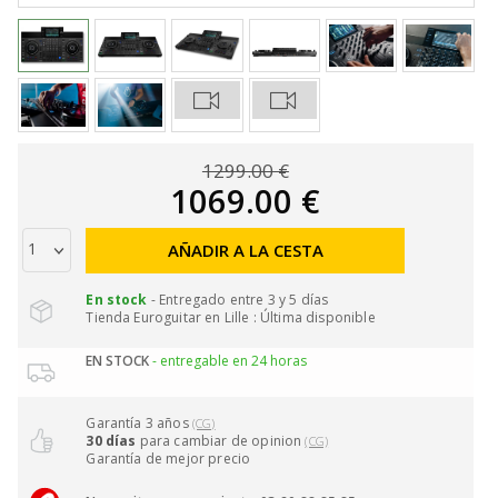
1299.00 €
1069.00 €
AÑADIR A LA CESTA
En stock
- Entregado entre 3 y 5 días
Tienda Euroguitar en Lille : Última disponible
EN STOCK
- entregable en 24 horas
Garantía 3 años
(CG)
30 días
para cambiar de opinion
(CG)
Garantía de mejor precio