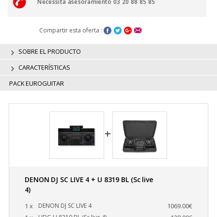
Necessita asesoramiento 03 20 88 85 85
Compartir esta oferta :
SOBRE EL PRODUCTO
CARACTERÍSTICAS
PACK EUROGUITAR
DENON DJ SC LIVE 4 + U 8319 BL (Sc live
4)
1 x
DENON DJ SC LIVE 4
1069.00€