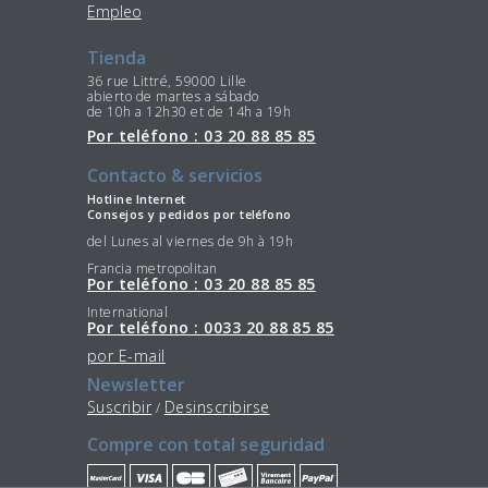
Empleo
Tienda
36 rue Littré, 59000 Lille
abierto de martes a sábado
de 10h a 12h30 et de 14h a 19h
Por teléfono : 03 20 88 85 85
Contacto & servicios
Hotline Internet
Consejos y pedidos por teléfono
del Lunes al viernes de 9h à 19h
Francia metropolitan
Por teléfono : 03 20 88 85 85
International
Por teléfono : 0033 20 88 85 85
por E-mail
Newsletter
Suscribir
Desinscribirse
/
Compre con total seguridad