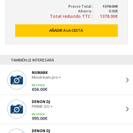
Precio Total :
1378.00€
Ahorre :
0.00€
Total reducido TTC :
1378.00€
AÑADIR A LA CESTA
TAMBIÉN LE INTERESARÁ
NUMARK
Mixstream pro +
EN STOCK
656.00€
DENON DJ
PRIME GO +
EN STOCK
995.00€
DENON DJ