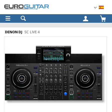
OK
DENON DJ
SC LIVE 4