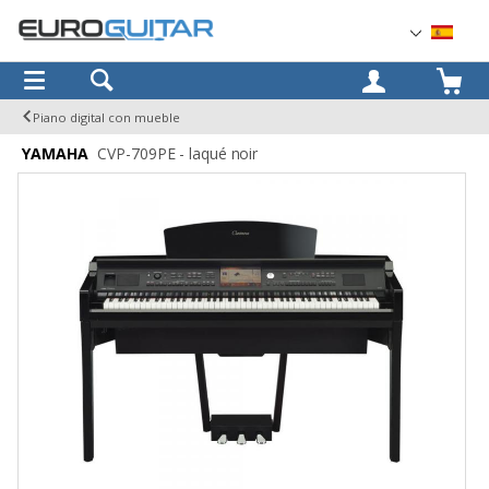
OK
Piano digital con mueble
YAMAHA
CVP-709PE - laqué noir