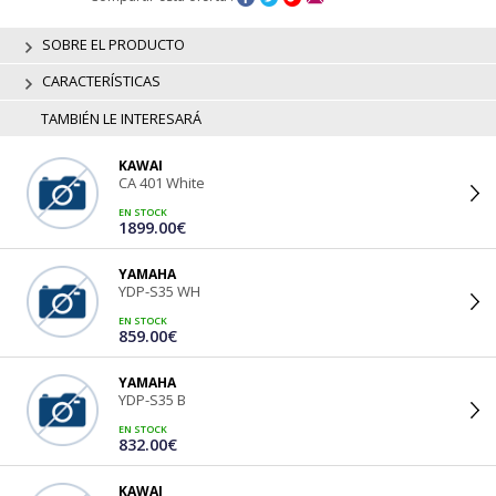
SOBRE EL PRODUCTO
CARACTERÍSTICAS
TAMBIÉN LE INTERESARÁ
KAWAI
CA 401 White
EN STOCK
1899.00€
YAMAHA
YDP-S35 WH
EN STOCK
859.00€
YAMAHA
YDP-S35 B
EN STOCK
832.00€
KAWAI