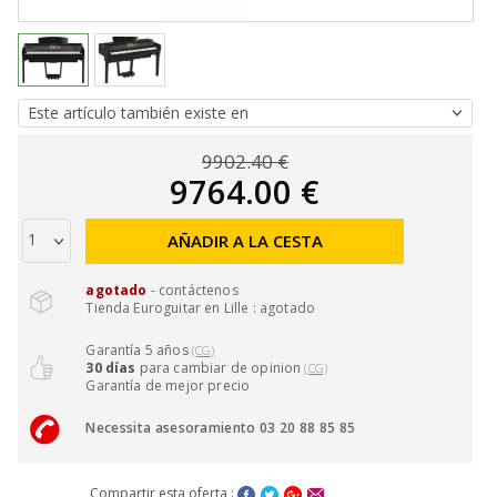
9902.40 €
9764.00 €
AÑADIR A LA CESTA
agotado
- contáctenos
Tienda Euroguitar en Lille : agotado
Garantía 5 años
(CG)
30 días
para cambiar de opinion
(CG)
Garantía de mejor precio
Necessita asesoramiento 03 20 88 85 85
Compartir esta oferta :