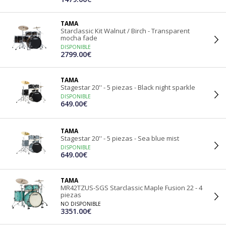
TAMA
Starclassic Kit Walnut / Birch - Transparent
mocha fade
DISPONIBLE
2799.00€
TAMA
Stagestar 20'' - 5 piezas - Black night sparkle
DISPONIBLE
649.00€
TAMA
Stagestar 20'' - 5 piezas - Sea blue mist
DISPONIBLE
649.00€
TAMA
MR42TZUS-SGS Starclassic Maple Fusion 22 - 4
piezas
NO DISPONIBLE
3351.00€