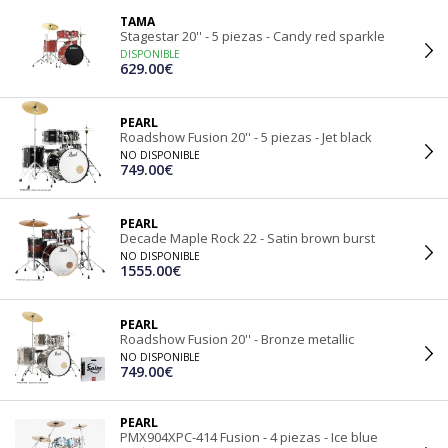
TAMA
Stagestar 20'' - 5 piezas - Candy red sparkle
DISPONIBLE
629.00€
PEARL
Roadshow Fusion 20'' - 5 piezas - Jet black
NO DISPONIBLE
749.00€
PEARL
Decade Maple Rock 22 - Satin brown burst
NO DISPONIBLE
1555.00€
PEARL
Roadshow Fusion 20'' - Bronze metallic
NO DISPONIBLE
749.00€
PEARL
PMX904XPC-414 Fusion - 4 piezas - Ice blue