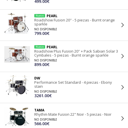
499.00€
PEARL
Nuevo
Roadshow Fusion 20'' - 5 piezas - Burnt orange
sparkle
NO DISPONIBLE
799.00€
PEARL
Nuevo
Roadshow Plus Fusion 20'' + Pack Sabian Solar 3
Cymbales - 5 piezas - Burnt orange sparkle
NO DISPONIBLE
899.00€
DW
Performance Set Standard - 4 piezas - Ebony
stain
NO DISPONIBLE
3261.00€
TAMA
Rhythm Mate Fusion 22" Noir - 5 piezas - Noir
NO DISPONIBLE
566.00€