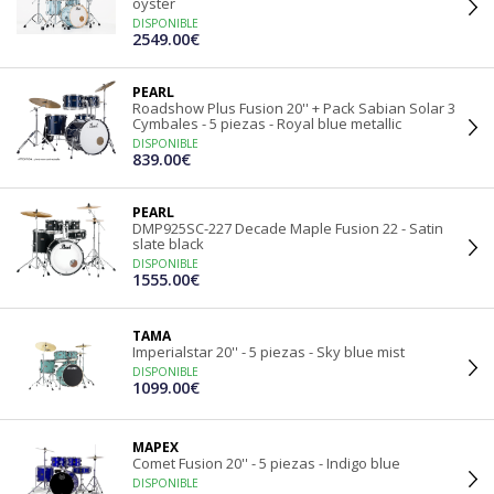
oyster
DISPONIBLE
2549.00€
PEARL
Roadshow Plus Fusion 20'' + Pack Sabian Solar 3
Cymbales - 5 piezas - Royal blue metallic
DISPONIBLE
839.00€
PEARL
DMP925SC-227 Decade Maple Fusion 22 - Satin
slate black
DISPONIBLE
1555.00€
TAMA
Imperialstar 20'' - 5 piezas - Sky blue mist
DISPONIBLE
1099.00€
MAPEX
Comet Fusion 20'' - 5 piezas - Indigo blue
DISPONIBLE