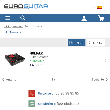
OK
Inicio
Numark
Sono Numark
Hifi Numark
Ordenar
Ordenar
NUMARK
PT01 Scratch
DISPONIBLE
140.00€
Anterior
1
/
1
Siguiente
03 20 88 85 85
Un consejo
Reembolsado
Satisfecho o