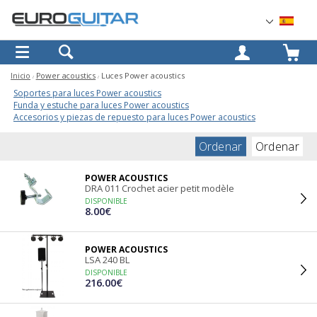
OK
Inicio
Power acoustics
Luces Power acoustics
Soportes para luces Power acoustics
Funda y estuche para luces Power acoustics
Accesorios y piezas de repuesto para luces Power acoustics
Ordenar
Ordenar
POWER ACOUSTICS
DRA 011 Crochet acier petit modèle
DISPONIBLE
8.00€
POWER ACOUSTICS
LSA 240 BL
DISPONIBLE
216.00€