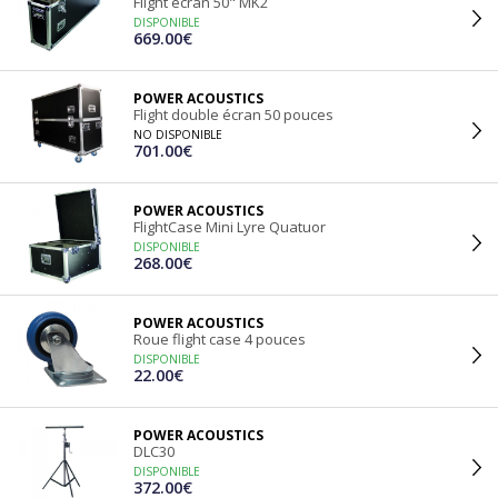
Flight écran 50" MK2
DISPONIBLE
669.00€
POWER ACOUSTICS
Flight double écran 50 pouces
NO DISPONIBLE
701.00€
POWER ACOUSTICS
FlightCase Mini Lyre Quatuor
DISPONIBLE
268.00€
POWER ACOUSTICS
Roue flight case 4 pouces
DISPONIBLE
22.00€
POWER ACOUSTICS
DLC30
DISPONIBLE
372.00€