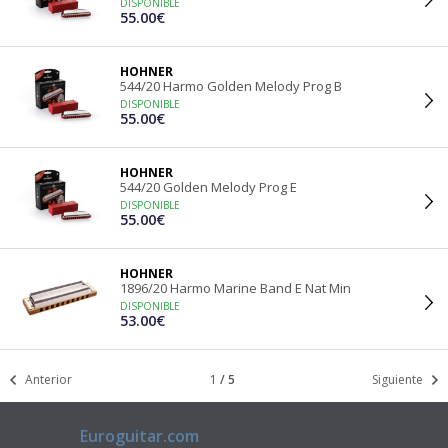
DISPONIBLE
55.00€
HOHNER
544/20 Harmo Golden Melody Prog B
DISPONIBLE
55.00€
HOHNER
544/20 Golden Melody Prog E
DISPONIBLE
55.00€
HOHNER
1896/20 Harmo Marine Band E Nat Min
DISPONIBLE
53.00€
Anterior
1
/
5
Siguiente
Euroguitar.com