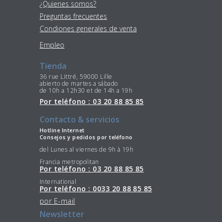
¿Quienes somos?
Preguntas frecuentes
Condiones generales de venta
Empleo
Tienda
36 rue Littré, 59000 Lille
abierto de martes a sábado
de 10h a 12h30 et de 14h a 19h
Por teléfono : 03 20 88 85 85
Contacto & servicios
Hotline Internet
Consejos y pedidos por teléfono
del Lunes al viernes de 9h à 19h
Francia metropolitan
Por teléfono : 03 20 88 85 85
International
Por teléfono : 0033 20 88 85 85
por E-mail
Newsletter