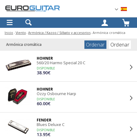
OK
Inicio
Viento
Armónica / Kazoo / Silbato y accesorios
Armónica cromática
Ordenar
Ordenar
Armónica cromática
HOHNER
560/20 Harmo Special 20 C
DISPONIBLE
38.90€
HOHNER
Ozzy Osbourne Harp
DISPONIBLE
60.00€
FENDER
Blues Deluxe C
DISPONIBLE
13.95€