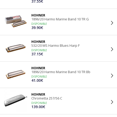
37.55€
HOHNER
1896/20 Harmo Marine Band 10 TR G
DISPONIBLE
39.90€
HOHNER
532/20 MS Harmo Blues Harp F
DISPONIBLE
37.15€
HOHNER
1896/20 Harmo Marine Band 10 TR Bb
DISPONIBLE
41.00€
HOHNER
Chrometta 257/56 C
DISPONIBLE
139.00€