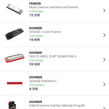
FENDER
Blues Deluxe Harmonica B bémol
DISPONIBLE
15.55€
HOHNER
559/20C I Love France
DISPONIBLE
19.90€
HOHNER
563/10 GREG ZLAP SIGNATURE A
DISPONIBLE
59.00€
HOHNER
Speedy Rainbow C
DISPONIBLE
8.50€
HOHNER
544/20 Harmo Golden Melody Prog Eb